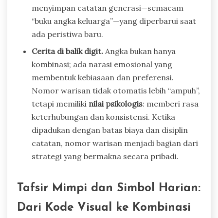
menyimpan catatan generasi—semacam
“buku angka keluarga”—yang diperbarui saat
ada peristiwa baru.
Cerita di balik digit.
Angka bukan hanya
kombinasi; ada narasi emosional yang
membentuk kebiasaan dan preferensi.
Nomor warisan tidak otomatis lebih “ampuh”,
tetapi memiliki
nilai psikologis
: memberi rasa
keterhubungan dan konsistensi. Ketika
dipadukan dengan batas biaya dan disiplin
catatan, nomor warisan menjadi bagian dari
strategi yang bermakna secara pribadi.
Tafsir Mimpi dan Simbol Harian:
Dari Kode Visual ke Kombinasi