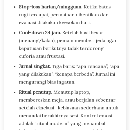
Stop-loss harian/mingguan.
Ketika batas
rugi tercapai, permainan dihentikan dan
evaluasi dilakukan keesokan hari.
Cool-down 24 jam.
Setelah hasil besar
(menang/kalah), pemain memberi jeda agar
keputusan berikutnya tidak terdorong
euforia atau frustasi.
Jurnal singkat.
Tiga baris: “apa rencana”, “apa
yang dilakukan”, “kenapa berbeda”. Jurnal ini
mengurangi bias ingatan.
Ritual penutup.
Menutup laptop,
membereskan meja, atau berjalan sebentar
setelah eksekusi—kebiasaan sederhana untuk
menandai berakhirnya sesi. Kontrol emosi
adalah “ritual modern” yang menambal