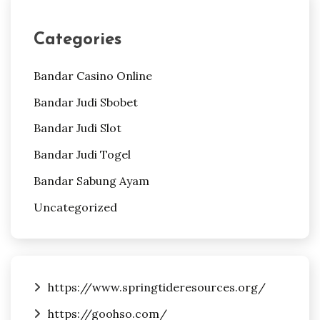
Categories
Bandar Casino Online
Bandar Judi Sbobet
Bandar Judi Slot
Bandar Judi Togel
Bandar Sabung Ayam
Uncategorized
https://www.springtideresources.org/
https://goohso.com/