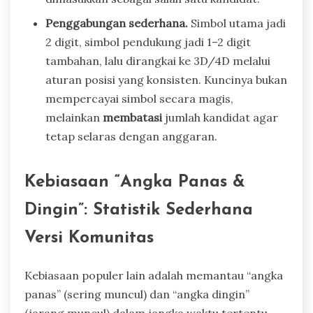
Penggabungan sederhana.
Simbol utama jadi
2 digit, simbol pendukung jadi 1–2 digit
tambahan, lalu dirangkai ke 3D/4D melalui
aturan posisi yang konsisten. Kuncinya bukan
mempercayai simbol secara magis,
melainkan
membatasi
jumlah kandidat agar
tetap selaras dengan anggaran.
Kebiasaan “Angka Panas &
Dingin”: Statistik Sederhana
Versi Komunitas
Kebiasaan populer lain adalah memantau “angka
panas” (sering muncul) dan “angka dingin”
(jarang muncul) dalam jangka waktu tertentu.