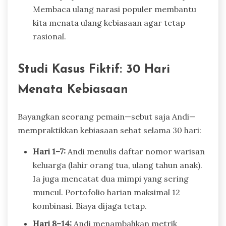
Membaca ulang narasi populer membantu
kita menata ulang kebiasaan agar tetap
rasional.
Studi Kasus Fiktif: 30 Hari
Menata Kebiasaan
Bayangkan seorang pemain—sebut saja Andi—
mempraktikkan kebiasaan sehat selama 30 hari:
Hari 1–7:
Andi menulis daftar nomor warisan
keluarga (lahir orang tua, ulang tahun anak).
Ia juga mencatat dua mimpi yang sering
muncul. Portofolio harian maksimal 12
kombinasi. Biaya dijaga tetap.
Hari 8–14:
Andi menambahkan metrik