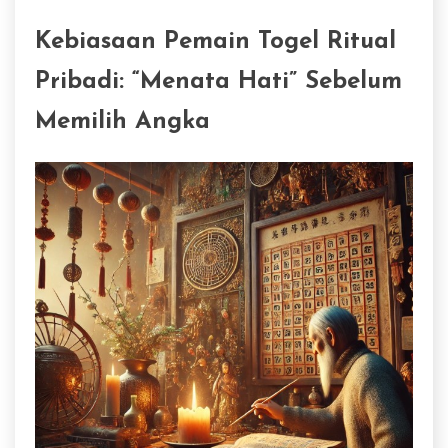
Kebiasaan Pemain Togel Ritual
Pribadi: “Menata Hati” Sebelum
Memilih Angka