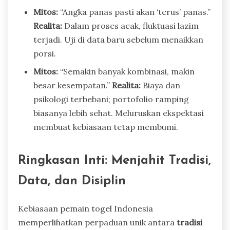
Mitos:
“Angka panas pasti akan ‘terus’ panas.”
Realita:
Dalam proses acak, fluktuasi lazim
terjadi. Uji di data baru sebelum menaikkan
porsi.
Mitos:
“Semakin banyak kombinasi, makin
besar kesempatan.”
Realita:
Biaya dan
psikologi terbebani; portofolio ramping
biasanya lebih sehat. Meluruskan ekspektasi
membuat kebiasaan tetap membumi.
Ringkasan Inti: Menjahit Tradisi,
Data, dan Disiplin
Kebiasaan pemain togel Indonesia
memperlihatkan perpaduan unik antara
tradisi