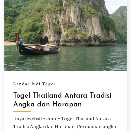
Bandar Judi Togel
Togel Thailand Antara Tradisi
Angka dan Harapan
tinyurlwebsite.com – Togel Thailand Antara
Tradisi Angka dan Harapan, Permainan angka