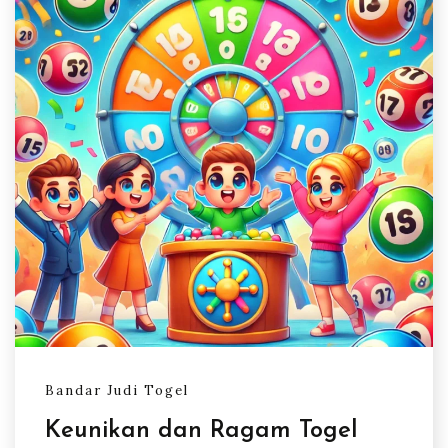
Bandar Judi Togel
Keunikan dan Ragam Togel