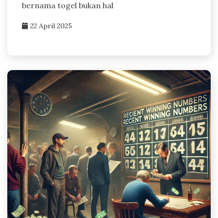
bernama togel bukan hal
22 April 2025