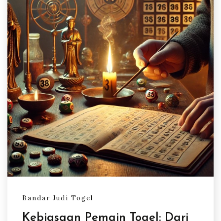
Bandar Judi Togel
Kebiasaan Pemain Togel: Dari