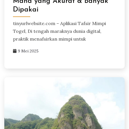
Mana yang Akurat & Banyak
Dipakai
tinyurlwebsite.com – Aplikasi Tafsir Mimpi
Togel, Di tengah maraknya dunia digital,
praktik menafsirkan mimpi untuk
9 Mei 2025