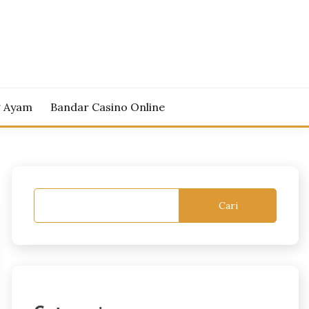
g Ayam
Bandar Casino Online
Cari