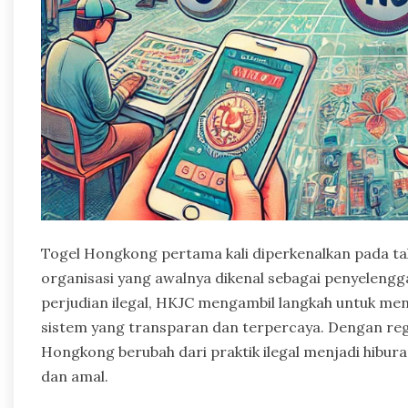
Togel Hongkong pertama kali diperkenalkan pada ta
organisasi yang awalnya dikenal sebagai penyelengg
perjudian ilegal, HKJC mengambil langkah untuk men
sistem yang transparan dan terpercaya. Dengan reg
Hongkong berubah dari praktik ilegal menjadi hibur
dan amal.