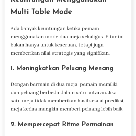
Multi Table Mode
Ada banyak keuntungan ketika pemain
menggunakan mode dua meja sekaligus. Fitur ini
bukan hanya untuk keseruan, tetapi juga
memberikan nilai strategis yang signifikan.
1.
Meningkatkan Peluang Menang
Dengan bermain di dua meja, pemain memiliki
dua peluang berbeda dalam satu putaran. Jika
satu meja tidak memberikan hasil sesuai prediksi,
meja kedua mungkin memberi peluang lebih baik.
2.
Mempercepat Ritme Permainan