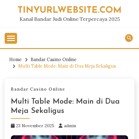
Skip
TINYURLWEBSITE.COM
to
content
Kanal Bandar Judi Online Terpercaya 2025
Home
Bandar Casino Online
Multi Table Mode: Main di Dua Meja Sekaligus
Bandar Casino Online
Multi Table Mode: Main di Dua
Meja Sekaligus
23 November 2025
admin