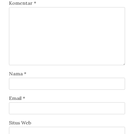
Komentar
*
Nama
*
Email
*
Situs Web