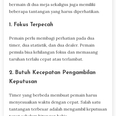
bermain di dua meja sekaligus juga memiliki
beberapa tantangan yang harus diperhatikan.
1.
Fokus Terpecah
Pemain perlu membagi perhatian pada dua
timer, dua statistik, dan dua dealer. Pemain
pemula bisa kehilangan fokus dan memasang
taruhan terlalu cepat atau terlambat.
2.
Butuh Kecepatan Pengambilan
Keputusan
Timer yang berbeda membuat pemain harus
menyesuaikan waktu dengan cepat. Salah satu
tantangan terbesar adalah mengambil keputusan
tepat sebelum hitungan habis.