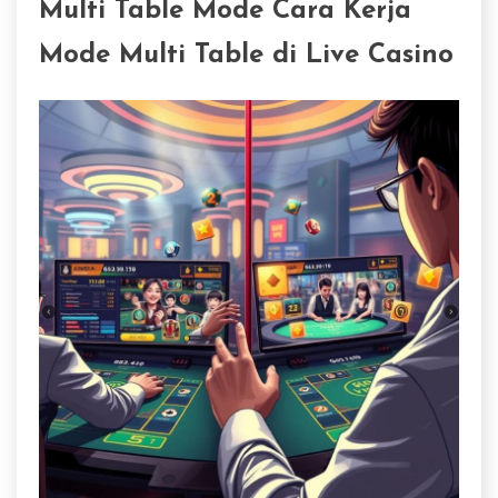
Multi Table Mode Cara Kerja
Mode Multi Table di Live Casino