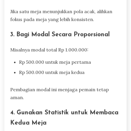
Jika satu meja menunjukkan pola acak, alihkan
fokus pada meja yang lebih konsisten.
3. Bagi Modal Secara Proporsional
Misalnya modal total Rp 1.000.000:
Rp 500.000 untuk meja pertama
Rp 500.000 untuk meja kedua
Pembagian modal ini menjaga pemain tetap
aman.
4. Gunakan Statistik untuk Membaca
Kedua Meja