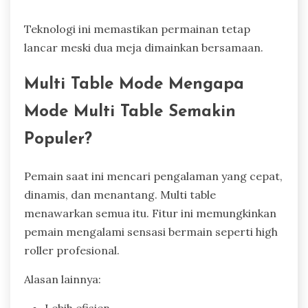
Teknologi ini memastikan permainan tetap
lancar meski dua meja dimainkan bersamaan.
Multi Table Mode Mengapa
Mode Multi Table Semakin
Populer?
Pemain saat ini mencari pengalaman yang cepat,
dinamis, dan menantang. Multi table
menawarkan semua itu. Fitur ini memungkinkan
pemain mengalami sensasi bermain seperti high
roller profesional.
Alasan lainnya: