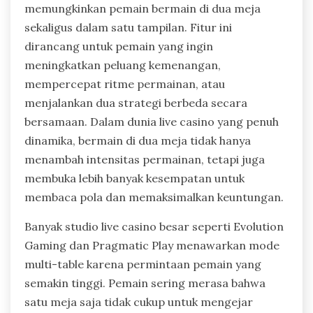
memungkinkan pemain bermain di dua meja
sekaligus dalam satu tampilan. Fitur ini
dirancang untuk pemain yang ingin
meningkatkan peluang kemenangan,
mempercepat ritme permainan, atau
menjalankan dua strategi berbeda secara
bersamaan. Dalam dunia live casino yang penuh
dinamika, bermain di dua meja tidak hanya
menambah intensitas permainan, tetapi juga
membuka lebih banyak kesempatan untuk
membaca pola dan memaksimalkan keuntungan.
Banyak studio live casino besar seperti Evolution
Gaming dan Pragmatic Play menawarkan mode
multi-table karena permintaan pemain yang
semakin tinggi. Pemain sering merasa bahwa
satu meja saja tidak cukup untuk mengejar