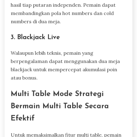
hasil tiap putaran independen. Pemain dapat
membandingkan pola hot numbers dan cold
numbers di dua meja.
3. Blackjack Live
Walaupun lebih teknis, pemain yang
berpengalaman dapat menggunakan dua meja
blackjack untuk mempercepat akumulasi poin
atau bonus.
Multi Table Mode Strategi
Bermain Multi Table Secara
Efektif
Untuk memaksimalkan fitur multi table, pemain