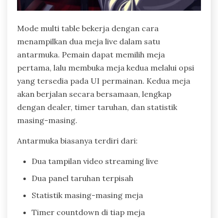
Mode multi table bekerja dengan cara
menampilkan dua meja live dalam satu
antarmuka. Pemain dapat memilih meja
pertama, lalu membuka meja kedua melalui opsi
yang tersedia pada UI permainan. Kedua meja
akan berjalan secara bersamaan, lengkap
dengan dealer, timer taruhan, dan statistik
masing-masing.
Antarmuka biasanya terdiri dari:
Dua tampilan video streaming live
Dua panel taruhan terpisah
Statistik masing-masing meja
Timer countdown di tiap meja