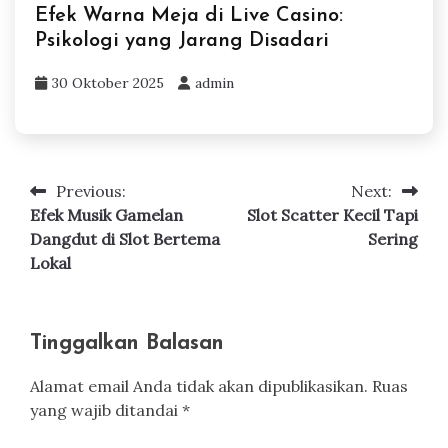
Efek Warna Meja di Live Casino:
Psikologi yang Jarang Disadari
30 Oktober 2025
admin
Previous:
Next:
Navigasi
Efek Musik Gamelan
Slot Scatter Kecil Tapi
pos
Dangdut di Slot Bertema
Sering
Lokal
Tinggalkan Balasan
Alamat email Anda tidak akan dipublikasikan.
Ruas
yang wajib ditandai
*