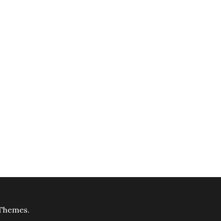
 Themes
.