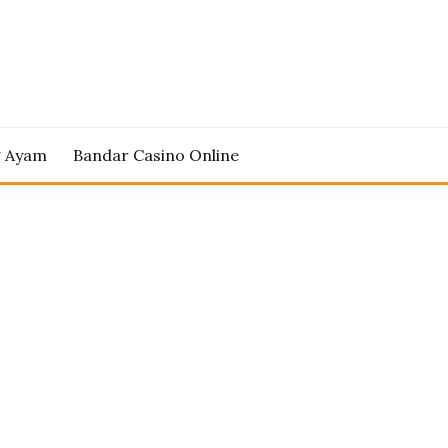
g Ayam
Bandar Casino Online