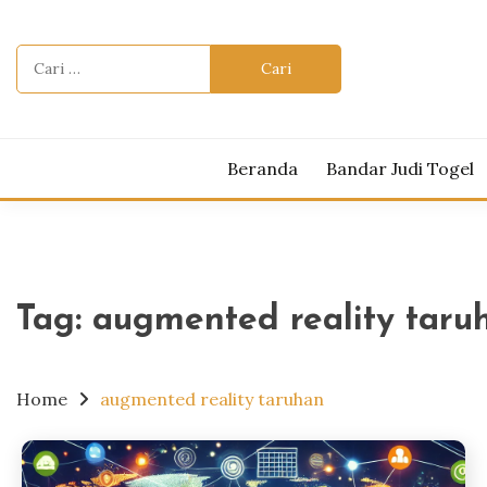
Skip
to
Cari
content
untuk:
Beranda
Bandar Judi Togel
Tag:
augmented reality taru
Home
augmented reality taruhan