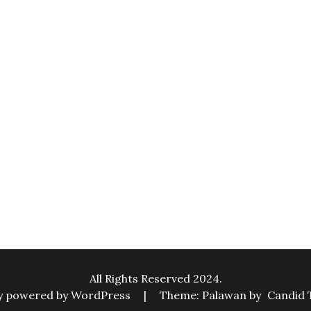
All Rights Reserved 2024.
y powered by WordPress
|
Theme: Palawan by
Candid