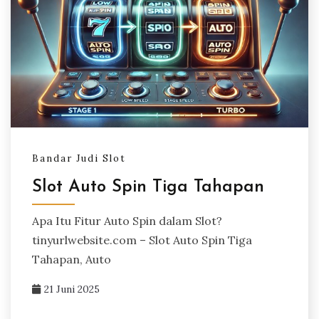
Bandar Judi Slot
Slot Auto Spin Tiga Tahapan
Apa Itu Fitur Auto Spin dalam Slot?
tinyurlwebsite.com – Slot Auto Spin Tiga
Tahapan, Auto
21 Juni 2025