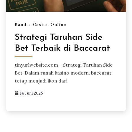
Bandar Casino Online
Strategi Taruhan Side
Bet Terbaik di Baccarat
tinyurlwebsite.com – Strategi Taruhan Side
Bet, Dalam ranah kasino modern, baccarat
tetap menjadi ikon dari
14 Juni 2025