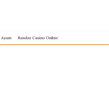
g Ayam
Bandar Casino Online