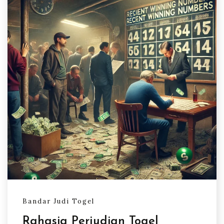
Bandar Judi Togel
Rahasia Perjudian Togel