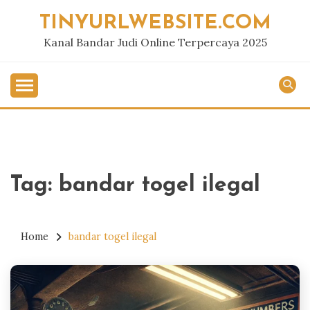
Skip
TINYURLWEBSITE.COM
to
content
Kanal Bandar Judi Online Terpercaya 2025
Tag:
bandar togel ilegal
Home
bandar togel ilegal