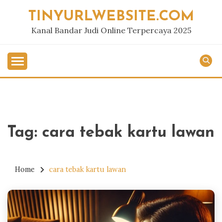
Skip
TINYURLWEBSITE.COM
to
content
Kanal Bandar Judi Online Terpercaya 2025
Tag:
cara tebak kartu lawan
Home
cara tebak kartu lawan