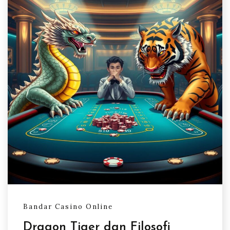
Bandar Casino Online
Dragon Tiger dan Filosofi