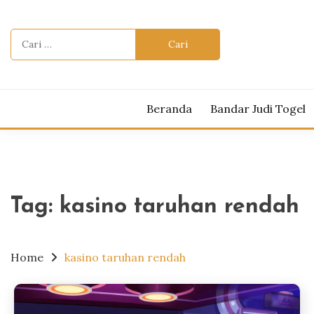
Skip
to
Cari
content
untuk:
Beranda
Bandar Judi Togel
Tag:
kasino taruhan rendah
Home
kasino taruhan rendah