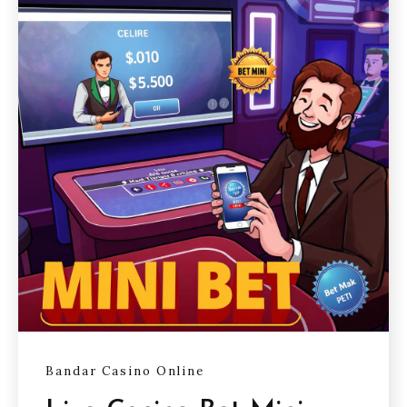
Bandar Casino Online