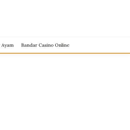
g Ayam
Bandar Casino Online