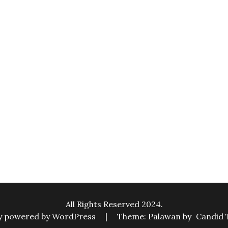
All Rights Reserved 2024.
y powered by WordPress
|
Theme: Palawan by
Candid