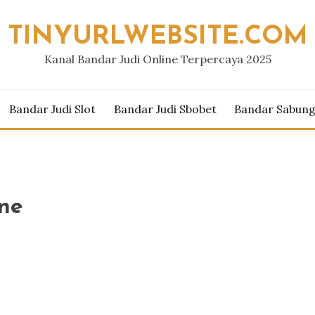
TINYURLWEBSITE.COM
Kanal Bandar Judi Online Terpercaya 2025
Bandar Judi Slot
Bandar Judi Sbobet
Bandar Sabun
ne