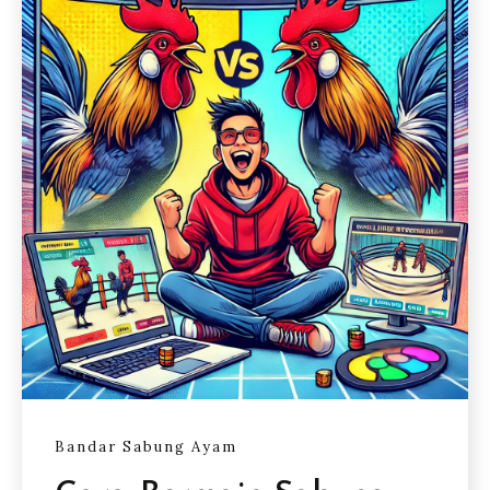
Bandar Sabung Ayam