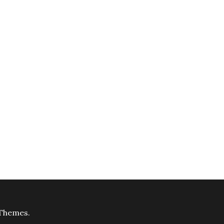
 Themes
.