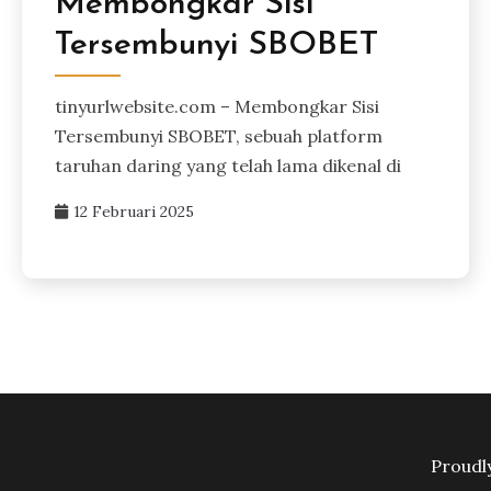
Membongkar Sisi
Tersembunyi SBOBET
tinyurlwebsite.com – Membongkar Sisi
Tersembunyi SBOBET, sebuah platform
taruhan daring yang telah lama dikenal di
12 Februari 2025
Proudl