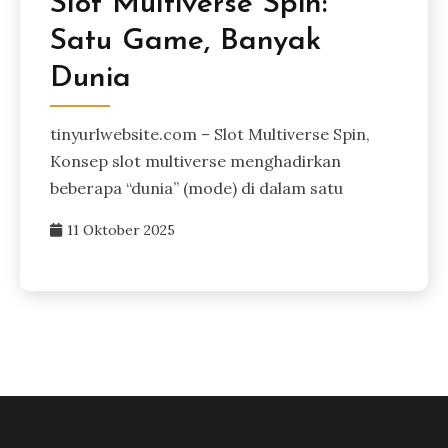
Slot Multiverse Spin:
Satu Game, Banyak
Dunia
tinyurlwebsite.com – Slot Multiverse Spin,
Konsep slot multiverse menghadirkan
beberapa “dunia” (mode) di dalam satu
11 Oktober 2025