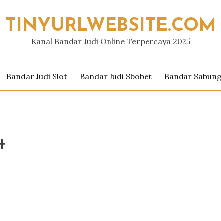
TINYURLWEBSITE.COM
Kanal Bandar Judi Online Terpercaya 2025
Bandar Judi Slot
Bandar Judi Sbobet
Bandar Sabun
t