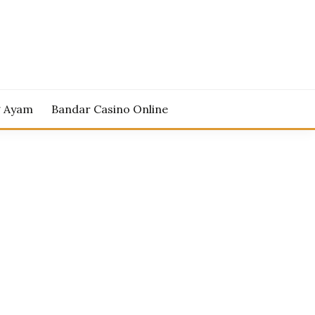
g Ayam
Bandar Casino Online