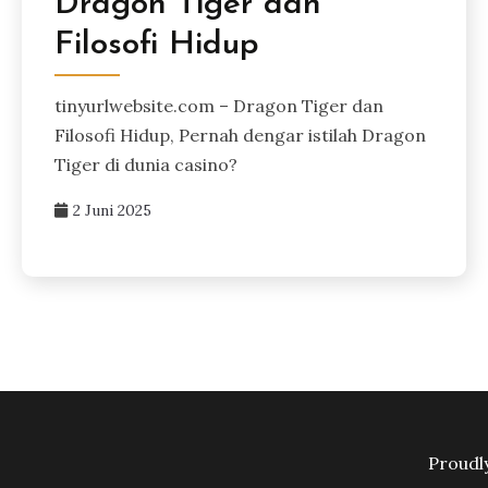
Dragon Tiger dan
Filosofi Hidup
tinyurlwebsite.com – Dragon Tiger dan
Filosofi Hidup, Pernah dengar istilah Dragon
Tiger di dunia casino?
2 Juni 2025
Proudl