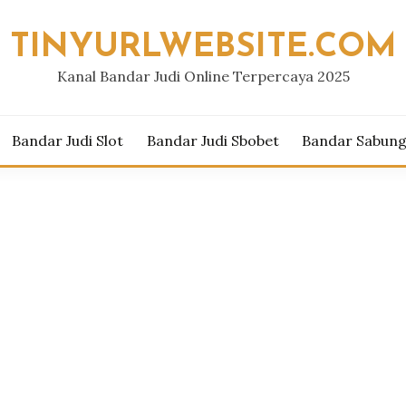
TINYURLWEBSITE.COM
Kanal Bandar Judi Online Terpercaya 2025
Bandar Judi Slot
Bandar Judi Sbobet
Bandar Sabun