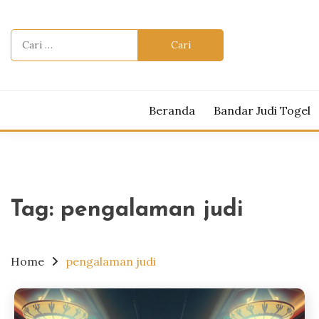
Skip
to
Cari
content
untuk:
Beranda
Bandar Judi Togel
Tag:
pengalaman judi
Home
pengalaman judi