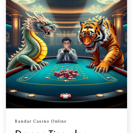
Bandar Casino Online