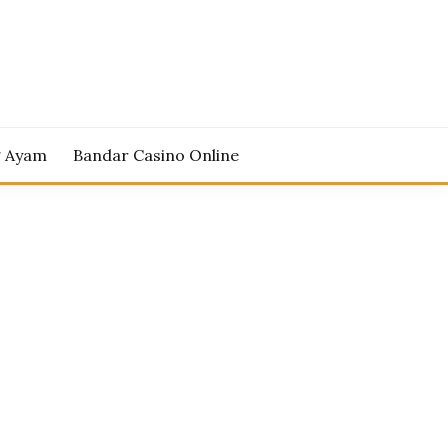
g Ayam
Bandar Casino Online