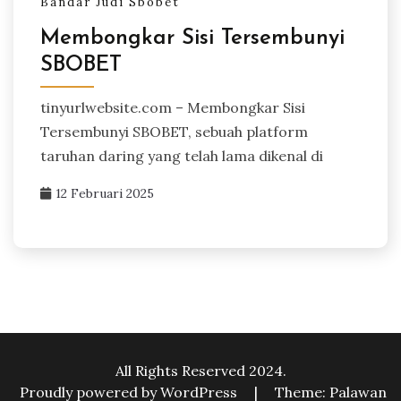
Bandar Judi Sbobet
Membongkar Sisi Tersembunyi
SBOBET
tinyurlwebsite.com – Membongkar Sisi
Tersembunyi SBOBET, sebuah platform
taruhan daring yang telah lama dikenal di
12 Februari 2025
All Rights Reserved 2024.
Proudly powered by WordPress
|
Theme: Palawan