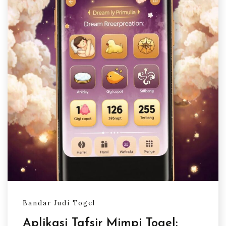
Bandar Judi Togel
Aplikasi Tafsir Mimpi Togel: