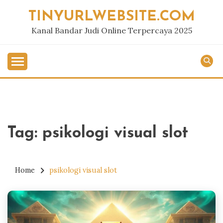
Skip
TINYURLWEBSITE.COM
to
content
Kanal Bandar Judi Online Terpercaya 2025
Tag:
psikologi visual slot
Home
psikologi visual slot