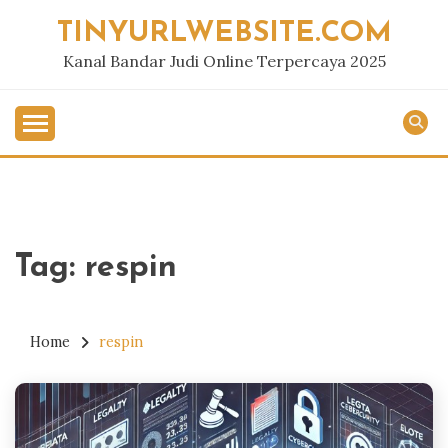
Skip
TINYURLWEBSITE.COM
to
content
Kanal Bandar Judi Online Terpercaya 2025
Tag:
respin
Home
respin