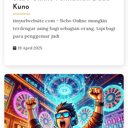
Kuno
tinyurlwebsite.com – Sicbo Online mungkin
terdengar asing bagi sebagian orang, tapi bagi
para penggemar judi
19 April 2025