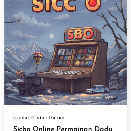
Bandar Casino Online
Sicbo Online Permainan Dadu