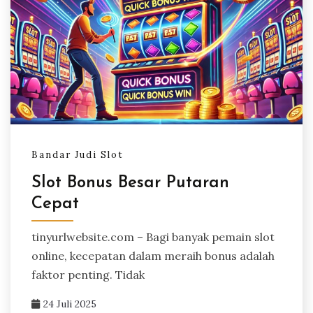
Bandar Judi Slot
Slot Bonus Besar Putaran
Cepat
tinyurlwebsite.com – Bagi banyak pemain slot
online, kecepatan dalam meraih bonus adalah
faktor penting. Tidak
24 Juli 2025