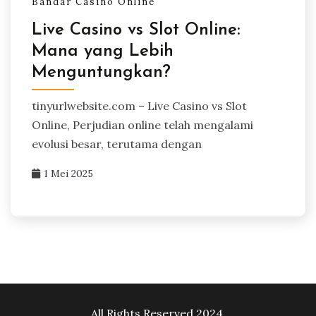
Bandar Casino Online
Live Casino vs Slot Online:
Mana yang Lebih
Menguntungkan?
tinyurlwebsite.com – Live Casino vs Slot
Online, Perjudian online telah mengalami
evolusi besar, terutama dengan
1 Mei 2025
All Rights Reserved 2024.