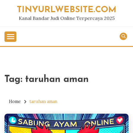
Skip
TINYURLWEBSITE.COM
to
content
Kanal Bandar Judi Online Terpercaya 2025
Tag:
taruhan aman
Home
taruhan aman