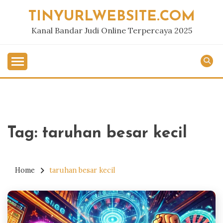
Skip
TINYURLWEBSITE.COM
to
content
Kanal Bandar Judi Online Terpercaya 2025
Tag:
taruhan besar kecil
Home
taruhan besar kecil