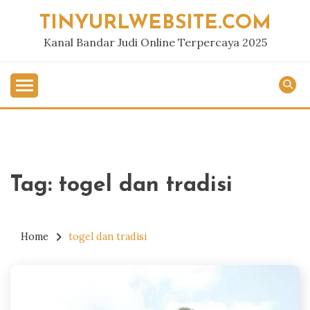
Skip
TINYURLWEBSITE.COM
to
content
Kanal Bandar Judi Online Terpercaya 2025
Tag:
togel dan tradisi
Home
togel dan tradisi