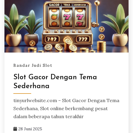
Bandar Judi Slot
Slot Gacor Dengan Tema
Sederhana
tinyurlwebsite.com – Slot Gacor Dengan Tema
Sederhana, Slot online berkembang pesat
dalam beberapa tahun terakhir
28 Juni 2025