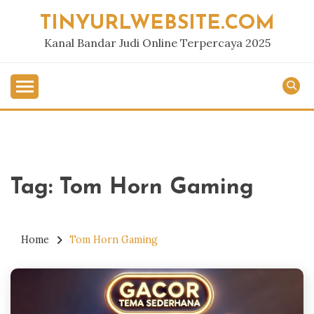
Skip
TINYURLWEBSITE.COM
to
content
Kanal Bandar Judi Online Terpercaya 2025
Tag:
Tom Horn Gaming
Home
Tom Horn Gaming