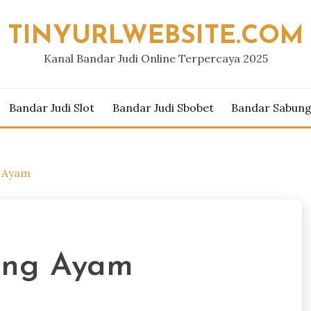
TINYURLWEBSITE.COM
Kanal Bandar Judi Online Terpercaya 2025
Bandar Judi Slot
Bandar Judi Sbobet
Bandar Sabun
g Ayam
ung Ayam