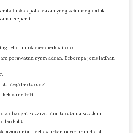
mbutuhkan pola makan yang seimbang untuk
anan seperti:
uning telur untuk memperkuat otot.
lam perawatan ayam aduan. Beberapa jenis latihan
r.
 strategi bertarung.
 kekuatan kaki.
n air hangat secara rutin, terutama sebelum
 dan kulit.
 kaki ayam untuk melancarkan peredaran darah.