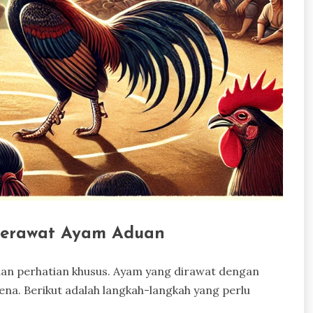
Merawat Ayam Aduan
an perhatian khusus. Ayam yang dirawat dengan
rena. Berikut adalah langkah-langkah yang perlu