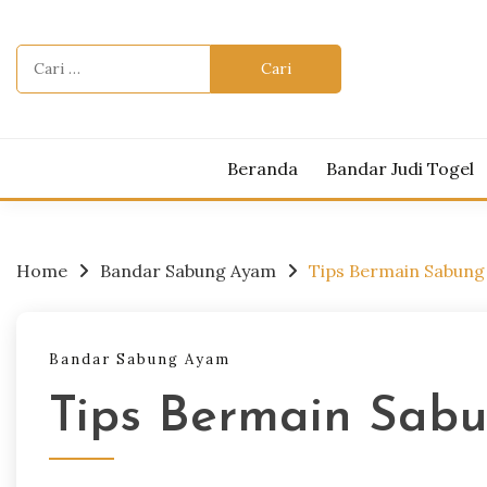
Skip
to
Cari
content
untuk:
Beranda
Bandar Judi Togel
Home
Bandar Sabung Ayam
Tips Bermain Sabun
Bandar Sabung Ayam
Tips Bermain Sab