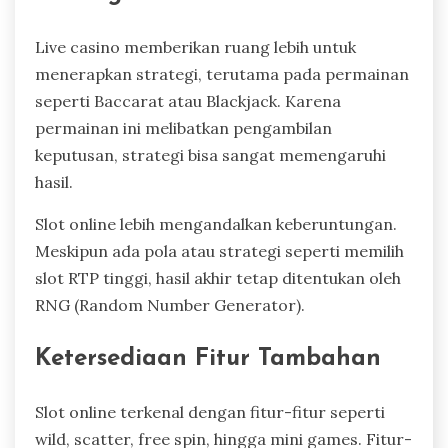
Live casino memberikan ruang lebih untuk
menerapkan strategi, terutama pada permainan
seperti Baccarat atau Blackjack. Karena
permainan ini melibatkan pengambilan
keputusan, strategi bisa sangat memengaruhi
hasil.
Slot online lebih mengandalkan keberuntungan.
Meskipun ada pola atau strategi seperti memilih
slot RTP tinggi, hasil akhir tetap ditentukan oleh
RNG (Random Number Generator).
Ketersediaan Fitur Tambahan
Slot online terkenal dengan fitur-fitur seperti
wild, scatter, free spin, hingga mini games. Fitur-