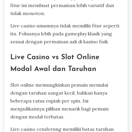
fitur ini membuat permainan lebih variatif dan
tidak monoton.
Live casino umumnya tidak memiliki fitur seperti
itu. Fokusnya lebih pada gameplay klasik yang
sesuai dengan permainan asli di kasino fisik.
Live Casino vs Slot Online
Modal Awal dan Taruhan
Slot online memungkinkan pemain memulai
dengan taruhan sangat kecil, bahkan hanya
beberapa ratus rupiah per spin. Ini
menjadikannya pilihan menarik bagi pemain
dengan modal terbatas.
Live casino cenderung memiliki batas taruhan