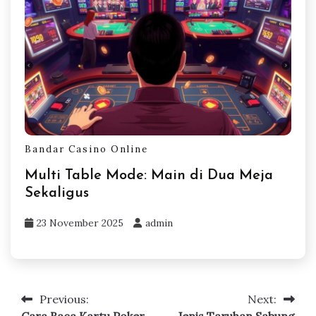
Bandar Casino Online
Multi Table Mode: Main di Dua Meja
Sekaligus
23 November 2025
admin
Previous:
Next:
Navigasi
Cara Baca Kartu Poker
Jenis Taruhan Sabung