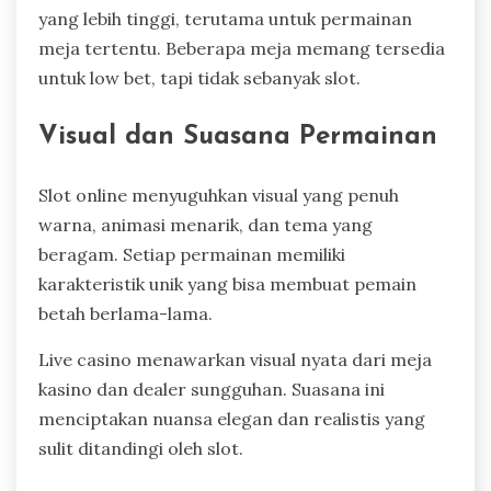
yang lebih tinggi, terutama untuk permainan
meja tertentu. Beberapa meja memang tersedia
untuk low bet, tapi tidak sebanyak slot.
Visual dan Suasana Permainan
Slot online menyuguhkan visual yang penuh
warna, animasi menarik, dan tema yang
beragam. Setiap permainan memiliki
karakteristik unik yang bisa membuat pemain
betah berlama-lama.
Live casino menawarkan visual nyata dari meja
kasino dan dealer sungguhan. Suasana ini
menciptakan nuansa elegan dan realistis yang
sulit ditandingi oleh slot.