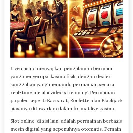
Live casino menyajikan pengalaman bermain
yang menyerupai kasino fisik, dengan dealer
sungguhan yang memandu permainan secara
real-time melalui video streaming. Permainan
populer seperti Baccarat, Roulette, dan Blackjack
biasanya ditawarkan dalam format live casino.
Slot online, di sisi lain, adalah permainan berbasis
mesin digital yang sepenuhnya otomatis. Pemain