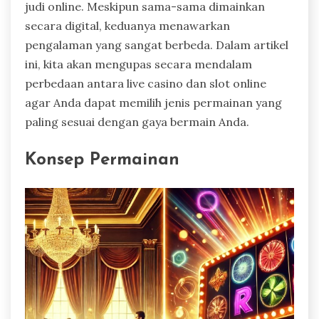
judi online. Meskipun sama-sama dimainkan
secara digital, keduanya menawarkan
pengalaman yang sangat berbeda. Dalam artikel
ini, kita akan mengupas secara mendalam
perbedaan antara live casino dan slot online
agar Anda dapat memilih jenis permainan yang
paling sesuai dengan gaya bermain Anda.
Konsep Permainan