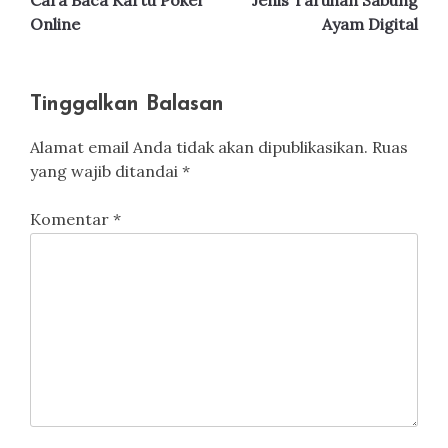
pos
Online
Ayam Digital
Tinggalkan Balasan
Alamat email Anda tidak akan dipublikasikan.
Ruas
yang wajib ditandai
*
Komentar
*