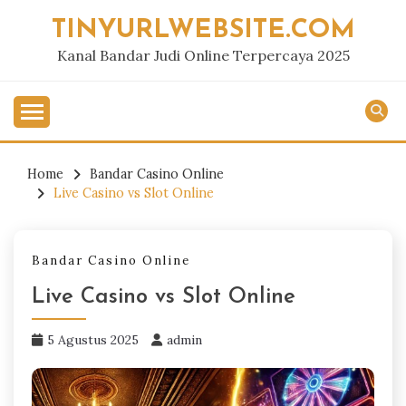
Skip
TINYURLWEBSITE.COM
to
content
Kanal Bandar Judi Online Terpercaya 2025
Home
Bandar Casino Online
Live Casino vs Slot Online
Bandar Casino Online
Live Casino vs Slot Online
5 Agustus 2025
admin