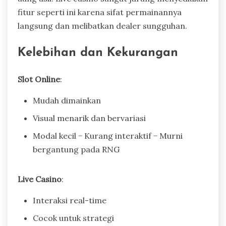
fitur seperti ini karena sifat permainannya
langsung dan melibatkan dealer sungguhan.
Kelebihan dan Kekurangan
Slot Online
:
Mudah dimainkan
Visual menarik dan bervariasi
Modal kecil − Kurang interaktif − Murni
bergantung pada RNG
Live Casino
:
Interaksi real-time
Cocok untuk strategi