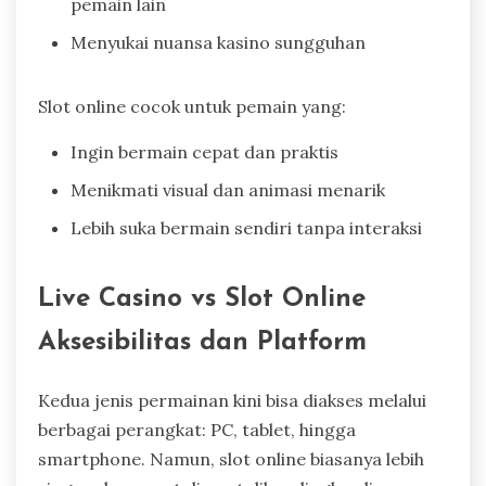
pemain lain
Menyukai nuansa kasino sungguhan
Slot online cocok untuk pemain yang:
Ingin bermain cepat dan praktis
Menikmati visual dan animasi menarik
Lebih suka bermain sendiri tanpa interaksi
Live Casino vs Slot Online
Aksesibilitas dan Platform
Kedua jenis permainan kini bisa diakses melalui
berbagai perangkat: PC, tablet, hingga
smartphone. Namun, slot online biasanya lebih