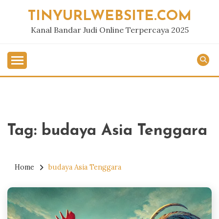
Skip
TINYURLWEBSITE.COM
to
content
Kanal Bandar Judi Online Terpercaya 2025
Tag:
budaya Asia Tenggara
Home
budaya Asia Tenggara