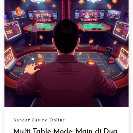
Bandar Casino Online
Multi Table Mode: Main di Dua