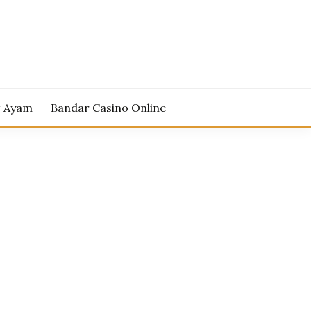
g Ayam
Bandar Casino Online