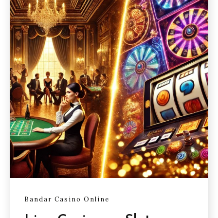
Bandar Casino Online