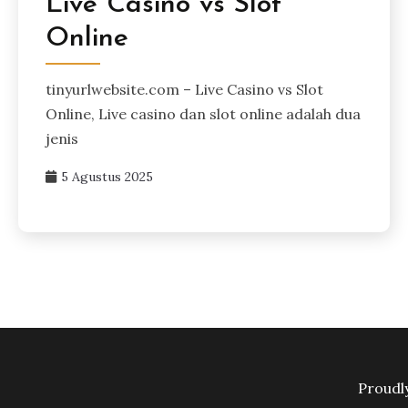
Live Casino vs Slot
Online
tinyurlwebsite.com – Live Casino vs Slot
Online, Live casino dan slot online adalah dua
jenis
5 Agustus 2025
Proudl