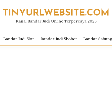
TINYURLWEBSITE.COM
Kanal Bandar Judi Online Terpercaya 2025
Bandar Judi Slot
Bandar Judi Sbobet
Bandar Sabun